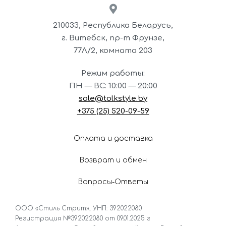
210033, Республика Беларусь,
г. Витебск, пр-т Фрунзе,
77Л/2,
комната 203
Режим работы:
ПН — ВС: 10:00 — 20:00
sale@tolkstyle.by
+375 (25) 520-09-59
Оплата и доставка
Возврат и обмен
Вопросы-Ответы
ООО «Стиль Стрит», УНП: 392022080
Регистрация №392022080 от 09.01.2025 г