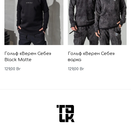
Гольф «Верен Себе»
Гольф «Верен Себе»
Black Matte
варка
129,00
Br
129,00
Br