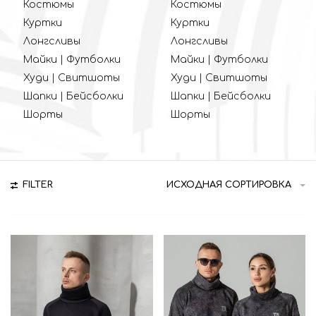
Костюмы
Костюмы
Куртки
Куртки
Лонгсливы
Лонгсливы
Майки | Футболки
Майки | Футболки
Худи | Свитшоты
Худи | Свитшоты
Шапки | Бейсболки
Шапки | Бейсболки
Шорты
Шорты
FILTER
ИСХОДНАЯ СОРТИРОВКА