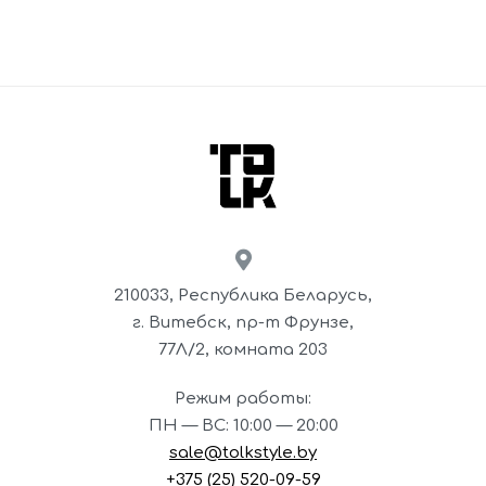
210033, Республика Беларусь,
г. Витебск, пр-т Фрунзе,
77Л/2,
комната 203
Режим работы:
ПН — ВС: 10:00 — 20:00
sale@tolkstyle.by
+375 (25) 520-09-59