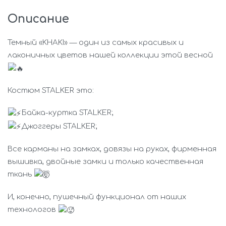
Описание
Темный «KHAKI» — один из самых красивых и
лаконичных цветов нашей коллекции этой весной
Костюм STALKER это:
Байка-куртка STALKER;
Джоггеры STALKER;
Все карманы на замках, довязы на руках, фирменная
вышивка, двойные замки и только качественная
ткань
И, конечно, пушечный функционал от наших
технологов