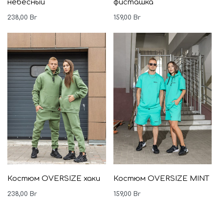
небесный
фисташка
238,00
Br
159,00
Br
Костюм OVERSIZE хаки
Костюм OVERSIZE MINT
238,00
Br
159,00
Br