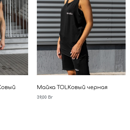
Kовый
Майка TOLKовый черная
39,00
Br