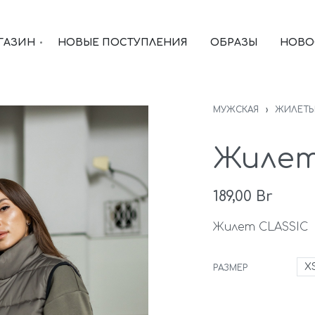
ГАЗИН
НОВЫЕ ПОСТУПЛЕНИЯ
ОБРАЗЫ
НОВО
МУЖСКАЯ
›
ЖИЛЕТ
Жилет
189,00
Br
Жилет CLASSIC
X
РАЗМЕР