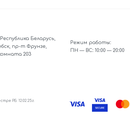
, Республика Беларусь,
Режим работы:
ебск, пр-т Фрунзе,
ПН — ВС: 10:00 — 20:00
комната 203
е РБ: 12.02.25г.