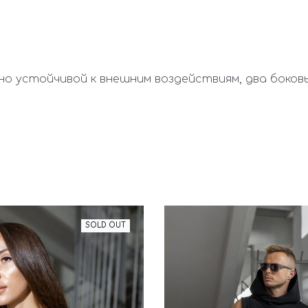
ьно устойчивой к внешним воздействиям, два боков
SOLD OUT