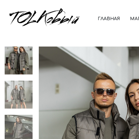
ГЛАВНАЯ
МА