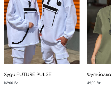
Худи FUTURE PULSE
Футболка
169,00
Br
49,00
Br