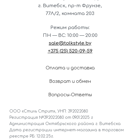
г. Витебск, пр-т Фрунзе,
77Л/2,
комната 203
Режим работы:
ПН — ВС: 10:00 — 20:00
sale@tolkstyle.by
+375 (25) 520-09-59
Оплата и доставка
Возврат и обмен
Вопросы-Ответы
ООО «Стиль Стрит», УНП: 392022080
Регистрация №392022080 от 09.01.2025 г
Администрация Октябрьского района г. Витебска
Дата регистрации интернет-магазина в торговом
реестре РБ: 12.02.25г.