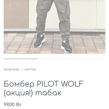
МУЖСКАЯ
›
КУРТКИ
Бомбер PILOT WOLF
(акция!) табак
99,00
Br