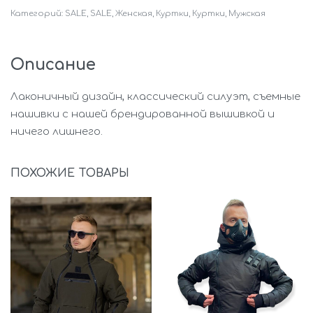
Категорий:
SALE
,
SALE
,
Женская
,
Куртки
,
Куртки
,
Мужская
Описание
Лаконичный дизайн, классический силуэт, съемные
нашивки с нашей брендированной вышивкой и
ничего лишнего.
ПОХОЖИЕ ТОВАРЫ